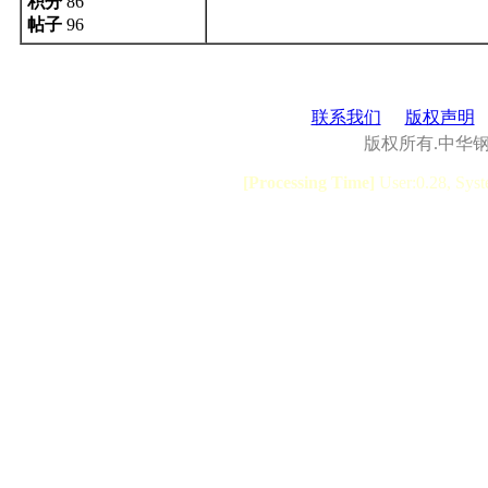
积分
86
帖子
96
联系我们
版权声明
版权所有.中华
[Processing Time]
User:0.28, Syst