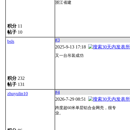
浙江省建
积分
11
帖子
10
#3
bsls
2025-9-13 17:18
又一台吊装成功
积分
232
帖子
131
#4
zhuyulin10
2026-7-29 08:51
跨度超60米单层铝合金网壳，很专
业。