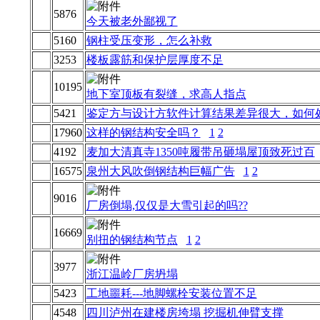
5876
今天被老外鄙视了
5160
钢柱受压变形，怎么补救
3253
楼板露筋和保护层厚度不足
10195
地下室顶板有裂缝，求高人指点
5421
鉴定方与设计方软件计算结果差异很大，如何
17960
这样的钢结构安全吗？
1
2
4192
麦加大清真寺1350吨履带吊砸塌屋顶致死过百
16575
泉州大风吹倒钢结构巨幅广告
1
2
9016
厂房倒塌,仅仅是大雪引起的吗??
16669
别扭的钢结构节点
1
2
3977
浙江温岭厂房坍塌
5423
工地噩耗---地脚螺栓安装位置不足
4548
四川泸州在建楼房垮塌 挖掘机伸臂支撑