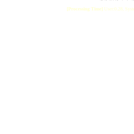
[Processing Time]
User:0.28, Syst