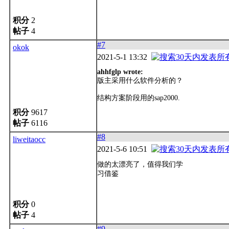
积分
2
帖子
4
#7
okok
2021-5-1 13:32
ahhfglp wrote:
版主采用什么软件分析的？
结构方案阶段用的sap2000.
积分
9617
帖子
6116
#8
liweitaocc
2021-5-6 10:51
做的太漂亮了，值得我们学
习借鉴
积分
0
帖子
4
#9