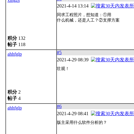
xingzs
2021-4-14 13:14
同求工程照片，想知道：①用
什么机械，还是人工？②支撑方案
积分
132
帖子
118
#5
ahhfglp
2021-4-29 08:39
壮观！
积分
2
帖子
4
#6
ahhfglp
2021-4-29 08:41
版主采用什么软件分析的？