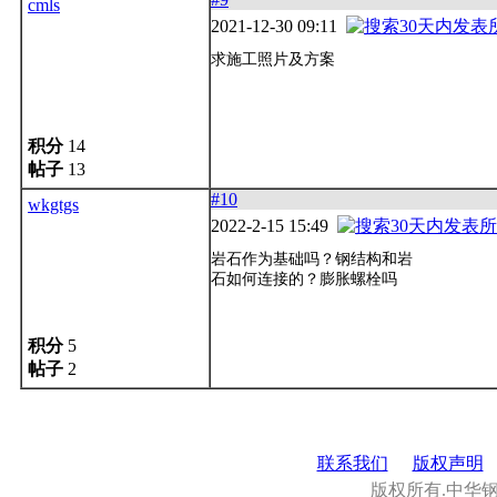
cmls
2021-12-30 09:11
求施工照片及方案
积分
14
帖子
13
#10
wkgtgs
2022-2-15 15:49
岩石作为基础吗？钢结构和岩
石如何连接的？膨胀螺栓吗
积分
5
帖子
2
联系我们
版权声明
版权所有.中华