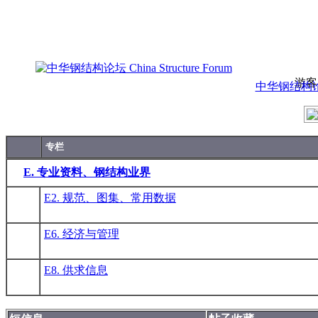
游客
中华钢结构论坛 C
专栏
E. 专业资料、钢结构业界
E2. 规范、图集、常用数据
E6. 经济与管理
E8. 供求信息