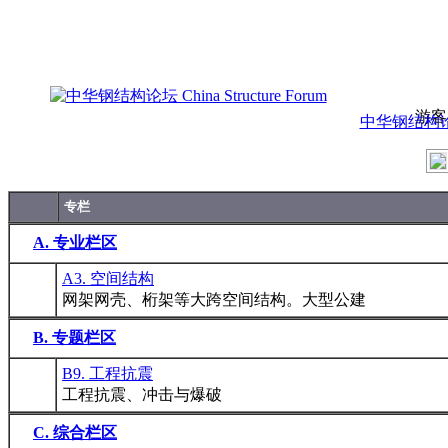
游客
中华钢结构论坛 C
专栏
A. 专业栏区
A3. 空间结构
网架网壳、桁架等大跨空间结构。大型公建
B. 专题栏区
B9. 工程抗震
工程抗震、冲击与爆破
C. 综合栏区