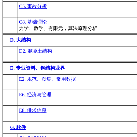
C5. 事故分析
C8. 基础理论
力学、数学、有限元，算法原理分析
D. 大结构
D2. 混凝土结构
E. 专业资料、钢结构业界
E2. 规范、图集、常用数据
E6. 经济与管理
E8. 供求信息
G. 软件